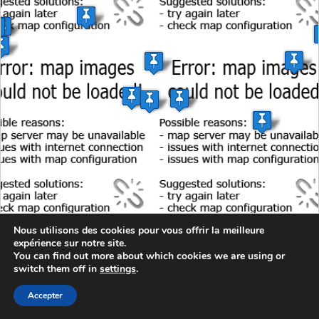
Nous utilisons des cookies pour vous offrir la meilleure
expérience sur notre site.
You can find out more about which cookies we are using or
switch them off in
settings
.
Accepter
30 km
20 mi
MapsMarker.com
| Map data ©
Map Warper