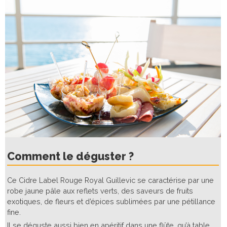
Comment le déguster ?
Ce Cidre Label Rouge Royal Guillevic se caractérise par une
robe jaune pâle aux reflets verts, des saveurs de fruits
exotiques, de fleurs et d’épices sublimées par une pétillance
fine.
Il se déguste aussi bien en apéritif dans une flûte, qu’à table