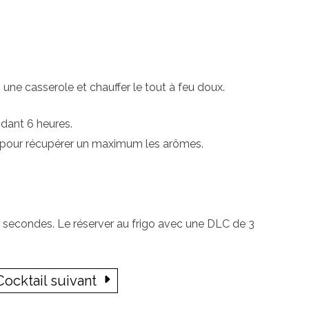
une casserole et chauffer le tout à feu doux.
ndant 6 heures.
ain pour récupérer un maximum les arômes.
0 secondes. Le réserver au frigo avec une DLC de 3
ocktail suivant