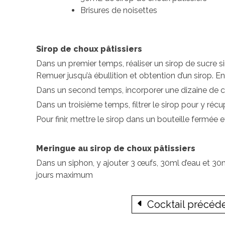
Brisures de noisettes
Sirop de choux pâtissiers
Dans un premier temps, réaliser un sirop de sucre s
Remuer jusqu’à ébullition et obtention d’un sirop. En
Dans un second temps, incorporer une dizaine de ch
Dans un troisième temps, filtrer le sirop pour y ré
Pour finir, mettre le sirop dans un bouteille fermée e
Meringue au sirop de choux pâtissiers
Dans un siphon, y ajouter 3 œufs, 30ml d’eau et 30
jours maximum
Cocktail précéd