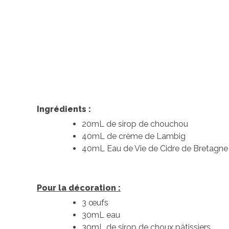
Ingrédients :
20mL de sirop de chouchou
40mL de crème de Lambig
40mL Eau de Vie de Cidre de Bretagn
Pour la décoration :
3 œufs
30mL eau
30mL de sirop de choux pâtissiers