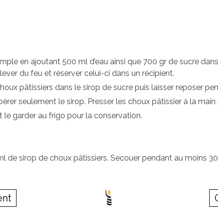
imple en ajoutant 500 ml d’eau ainsi que 700 gr de sucre dans 
lever du feu et réserver celui-ci dans un récipient.
oux pâtissiers dans le sirop de sucre puis laisser reposer pe
cupérer seulement le sirop. Presser les choux pâtissier à la m
t le garder au frigo pour la conservation.
ml de sirop de choux pâtissiers. Secouer pendant au moins 3
ent
C