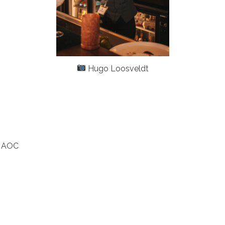
Hugo Loosveldt
e AOC