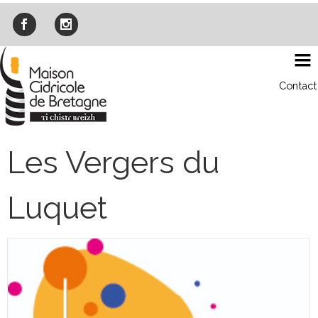
Skip
to
content
Contact
Les Vergers du
Luquet