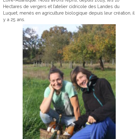
Hectares de vergers et l’atelier cidricole des Landes du
Luquet, menés en agriculture biologique depuis leur création, il
y a 25 ans.