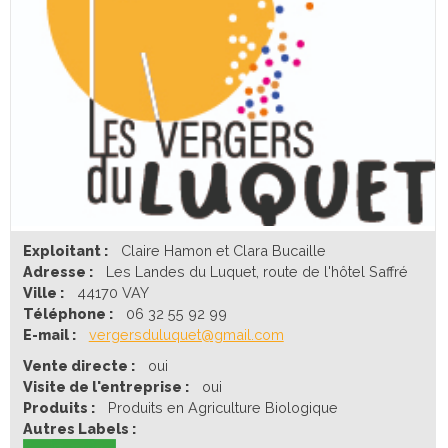
Exploitant :
Claire Hamon et Clara Bucaille
Adresse :
Les Landes du Luquet, route de l'hôtel Saffré
Ville :
44170 VAY
Téléphone :
06 32 55 92 99
E-mail :
vergersduluquet@gmail.com
Vente directe :
oui
Visite de l'entreprise :
oui
Produits :
Produits en Agriculture Biologique
Autres Labels :