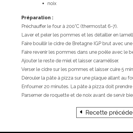
noix
Préparation :
Préchauffer le four à 200°C (thermostat 6-7).
Laver et peler les pommes et les détailler en lamel
Faire bouillir le cidre de Bretagne IGP brut avec un
Faire revenir les pommes dans une poêle avec le b
Ajouter le reste de miel et laisser caraméliser.
Verser le cidre sur les pommes et laisser cuire 5 mi
Dérouler la pâte à pizza sur une plaque allant au f
Enfourner 20 minutes. La pâte à pizza doit prendre 
Parsemer de roquette et de noix avant de servir bi
Recette précéd