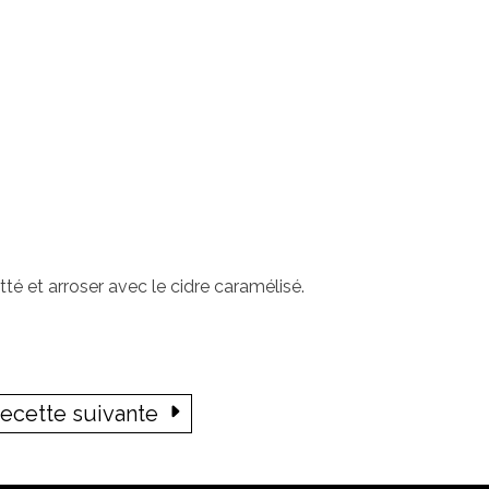
té et arroser avec le cidre caramélisé.
ecette suivante