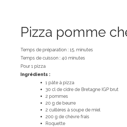
Pizza pomme chè
Temps de préparation : 15. minutes
Temps de cuisson : 40 minutes
Pour 1 pizza
Ingrédients :
1 pâte à pizza
30 cl de cidre de Bretagne IGP brut
2 pommes
20 g de beurre
2 cuillères à soupe de miel
200 g de chèvre frais
Roquette