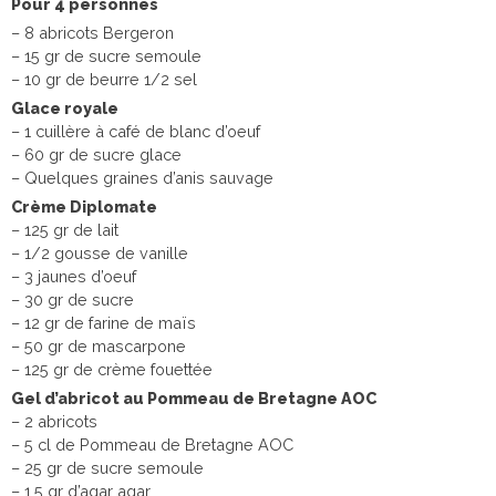
Pour 4 personnes
– 8 abricots Bergeron
– 15 gr de sucre semoule
– 10 gr de beurre 1/2 sel
Glace royale
– 1 cuillère à café de blanc d’oeuf
– 60 gr de sucre glace
– Quelques graines d’anis sauvage
Crème Diplomate
– 125 gr de lait
– 1/2 gousse de vanille
– 3 jaunes d’oeuf
– 30 gr de sucre
– 12 gr de farine de maïs
– 50 gr de mascarpone
– 125 gr de crème fouettée
Gel d’abricot au Pommeau de Bretagne AOC
– 2 abricots
– 5 cl de Pommeau de Bretagne AOC
– 25 gr de sucre semoule
– 1,5 gr d’agar agar