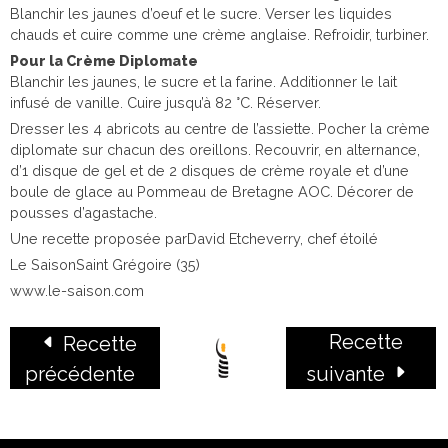
Blanchir les jaunes d’oeuf et le sucre. Verser les liquides
chauds et cuire comme une crème anglaise. Refroidir, turbiner.
Pour la Crème Diplomate
Blanchir les jaunes, le sucre et la farine. Additionner le lait
infusé de vanille. Cuire jusqu’à 82 °C. Réserver.
Dresser les 4 abricots au centre de l’assiette. Pocher la crème
diplomate sur chacun des oreillons. Recouvrir, en alternance,
d’1 disque de gel et de 2 disques de crème royale et d’une
boule de glace au Pommeau de Bretagne AOC. Décorer de
pousses d’agastache.
Une recette proposée parDavid Etcheverry, chef étoilé
Le SaisonSaint Grégoire (35)
www.le-saison.com
Recette
Recette
précédente
suivante