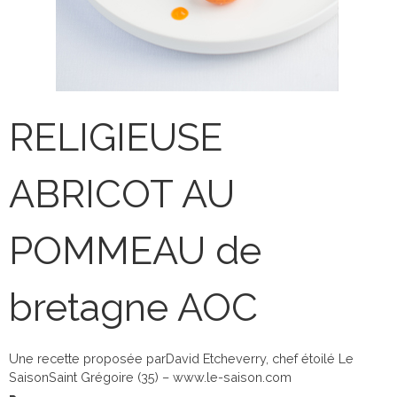
RELIGIEUSE
ABRICOT AU
POMMEAU de
bretagne AOC
Une recette proposée parDavid Etcheverry, chef étoilé Le
SaisonSaint Grégoire (35) – www.le-saison.com