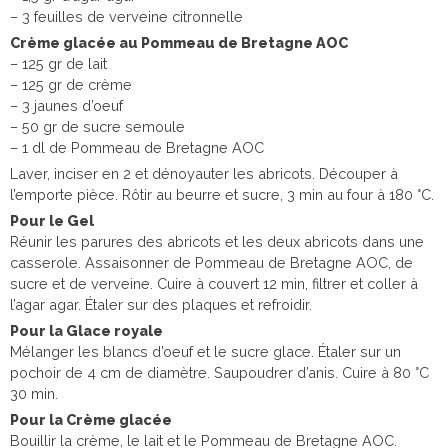
– 3 feuilles de verveine citronnelle
Crème glacée au Pommeau de Bretagne AOC
– 125 gr de lait
– 125 gr de crème
– 3 jaunes d’oeuf
– 50 gr de sucre semoule
– 1 dl de Pommeau de Bretagne AOC
Laver, inciser en 2 et dénoyauter les abricots. Découper à
l’emporte pièce. Rôtir au beurre et sucre, 3 min au four à 180 °C.
Pour le Gel
Réunir les parures des abricots et les deux abricots dans une
casserole. Assaisonner de Pommeau de Bretagne AOC, de
sucre et de verveine. Cuire à couvert 12 min, filtrer et coller à
l’agar agar. Étaler sur des plaques et refroidir.
Pour la Glace royale
Mélanger les blancs d’oeuf et le sucre glace. Étaler sur un
pochoir de 4 cm de diamètre. Saupoudrer d’anis. Cuire à 80 °C
30 min.
Pour la Crème glacée
Bouillir la crème, le lait et le Pommeau de Bretagne AOC.